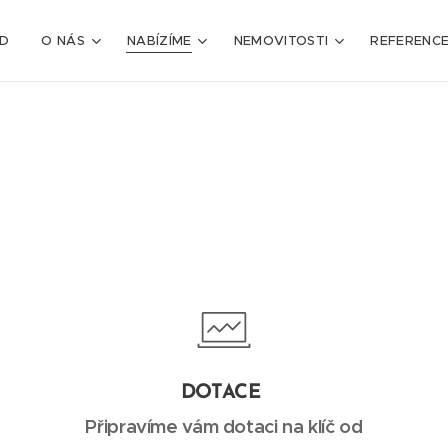
D
O NÁS
NABÍZÍME
NEMOVITOSTI
REFERENC
DOTACE
Připravíme vám dotaci na klíč od