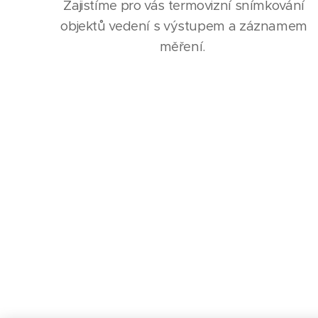
Zajistíme pro vás termovizní snímkování
objektů vedení s výstupem a záznamem
měření.