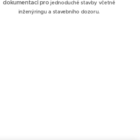
dokumentaci pro
jednoduché stavby
včetně
inženýringu a stavebního dozoru.