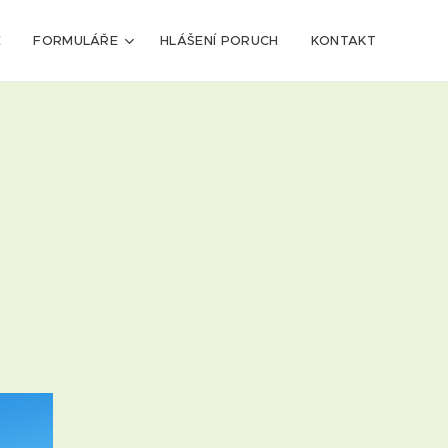
E
FORMULÁŘE
HLÁŠENÍ PORUCH
KONTAKT